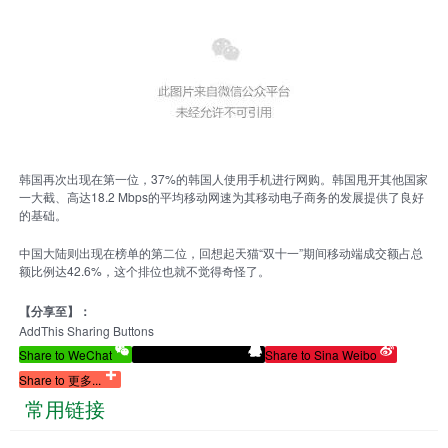
韩国再次出现在第一位，37%的韩国人使用手机进行网购。韩国甩开其他国家
一大截、高达18.2 Mbps的平均移动网速为其移动电子商务的发展提供了良好
的基础。
中国大陆则出现在榜单的第二位，回想起天猫“双十一”期间移动端成交额占总
额比例达42.6%，这个排位也就不觉得奇怪了。
【分享至】：
AddThis Sharing Buttons
Share to WeChat
Share to Tencent QQ
Share to Sina Weibo
Share to 更多...
常用链接