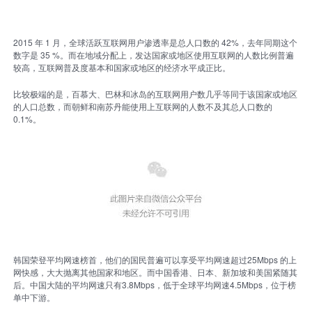
2015 年 1 月，全球活跃互联网用户渗透率是总人口数的 42%，去年同期这个
数字是 35 %。而在地域分配上，发达国家或地区使用互联网的人数比例普遍
较高，互联网普及度基本和国家或地区的经济水平成正比。
比较极端的是，百慕大、巴林和冰岛的互联网用户数几乎等同于该国家或地区
的人口总数，而朝鲜和南苏丹能使用上互联网的人数不及其总人口数的
0.1%。
韩国荣登平均网速榜首，他们的国民普遍可以享受平均网速超过25Mbps 的上
网快感，大大抛离其他国家和地区。而中国香港、日本、新加坡和美国紧随其
后。中国大陆的平均网速只有3.8Mbps，低于全球平均网速4.5Mbps，位于榜
单中下游。