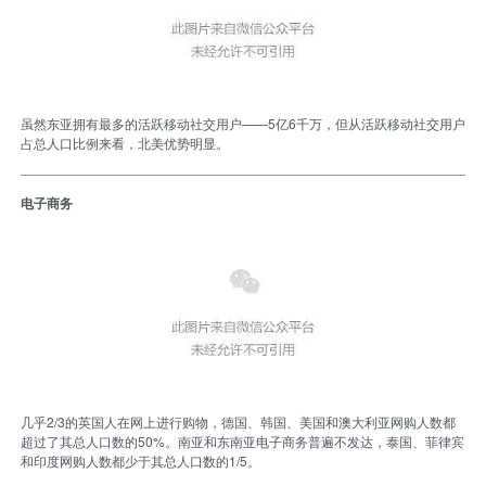
虽然东亚拥有最多的活跃移动社交用户——5亿6千万，但从活跃移动社交用户
占总人口比例来看，北美优势明显。
电子商务
几乎2/3的英国人在网上进行购物，德国、韩国、美国和澳大利亚网购人数都
超过了其总人口数的50%。南亚和东南亚电子商务普遍不发达，泰国、菲律宾
和印度网购人数都少于其总人口数的1/5。