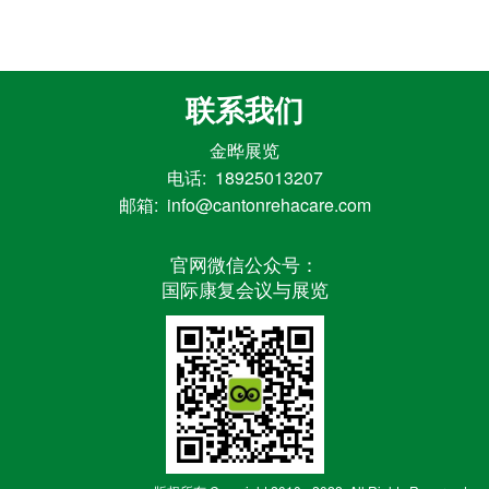
联系我们
金晔展览
电话: 18925013207
邮箱: info@cantonrehacare.com
官网微信公众号：
国际康复会议与展览