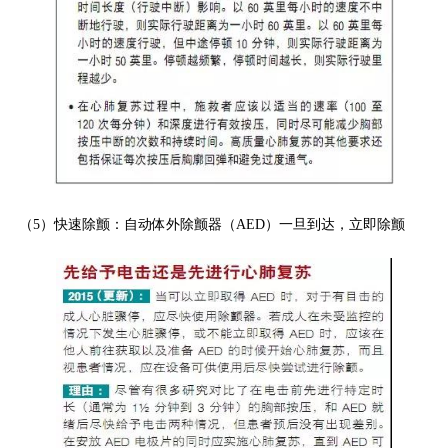
（5）快速除颤：自动体外除颤器（AED）一旦到达，立即除颤