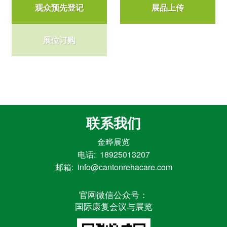
观众预先登记
展品上传
展位订购
联系我们
金晔展览
电话: 18925013207
邮箱: info@cantonrehacare.com
官网微信公众号：
国际康复会议与展览