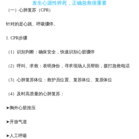
发生心源性猝死，正确急救很重要
（一）心肺复苏（CPR）
针对的是心跳、呼吸骤停。
1. CPR步骤
（1）识别判断：确保安全，快速识别心脏骤停
（2）呼叫、求救：表明身份，寻求现场人员帮助，拨打急救电话
（3）心肺复苏体位：救护员位置、复苏体位、复原体位
（4）及时高质量的心肺复苏：
➤胸外心脏按压
➤开放气道
➤人工呼吸