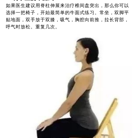
如果医生建议用脊柱伸展来治疗椎间盘突出，那么你可以
选择一把椅子，开始最简单的牛面式练习。常坐，双脚平
贴地面，双手放于双膝，吸气，胸腔向前推，拉长背部，
呼气时放松。重复几次。