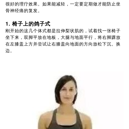
很好的理疗效果。如果能减轻，一定要定期做才能防止坐
骨神经痛的复发。
1. 椅子上的鸽子式
刚开始的这几个体式都是拉伸梨状肌的，试着找一张椅子
坐下来，双脚平放在地板，大腿与地面平行，将右脚踝放
在左膝盖上方并尝试让右膝盖向地面的方向放松下沉。换
边。