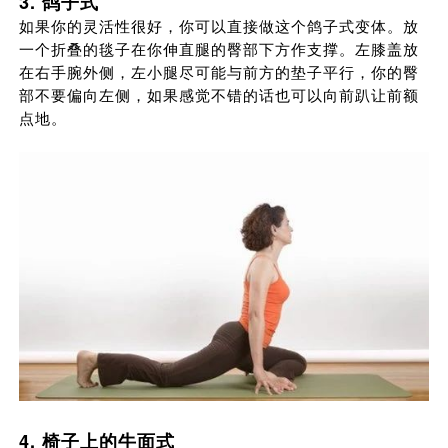
3. 鸽子式
如果你的灵活性很好，你可以直接做这个鸽子式变体。放
一个折叠的毯子在你伸直腿的臀部下方作支撑。左膝盖放
在右手腕外侧，左小腿尽可能与前方的垫子平行，你的臀
部不要偏向左侧，如果感觉不错的话也可以向前趴让前额
点地。
4. 椅子上的牛面式