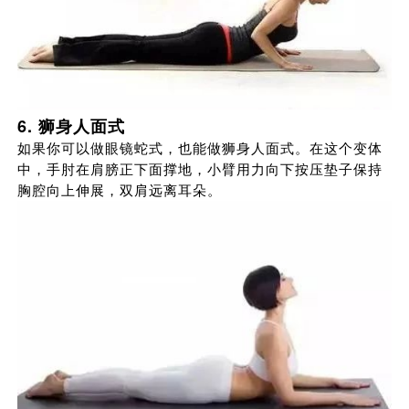
6. 狮身人面式
如果你可以做眼镜蛇式，也能做狮身人面式。在这个变体
中，手肘在肩膀正下面撑地，小臂用力向下按压垫子保持
胸腔向上伸展，双肩远离耳朵。