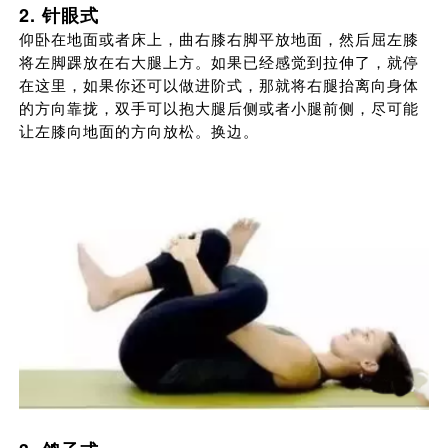
2. 针眼式
仰卧在地面或者床上，曲右膝右脚平放地面，然后屈左膝
将左脚踝放在右大腿上方。如果已经感觉到拉伸了，就停
在这里，如果你还可以做进阶式，那就将右腿抬离向身体
的方向靠拢，双手可以抱大腿后侧或者小腿前侧，尽可能
让左膝向地面的方向放松。换边。