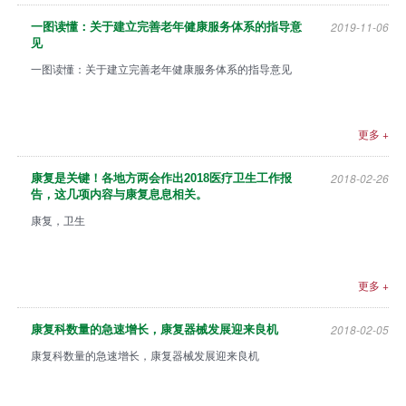
众
2019-11-06
一图读懂：关于建立完善老年健康服务体系的指导意
中
见
心
一图读懂：关于建立完善老年健康服务体系的指导意见
康
复
更多 +
医
院
2018-02-26
康复是关键！各地方两会作出2018医疗卫生工作报
博
告，这几项内容与康复息息相关。
览
康复，卫生
会
市
更多 +
县
乡
2018-02-05
康复科数量的急速增长，康复器械发展迎来良机
院
康复科数量的急速增长，康复器械发展迎来良机
长
论