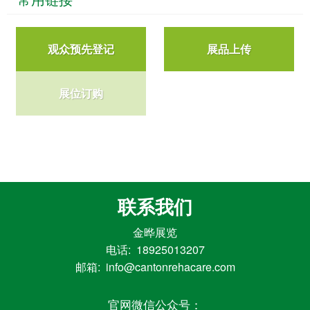
观众预先登记
展品上传
展位订购
联系我们
金晔展览
电话: 18925013207
邮箱: info@cantonrehacare.com
官网微信公众号：