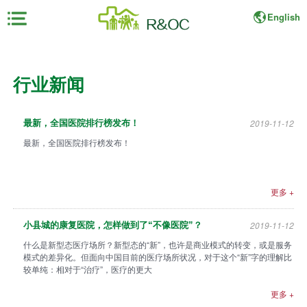
English
×
行业新闻
首
页
2019-11-12
最新，全国医院排行榜发布！
展
最新，全国医院排行榜发布！
会
资
料
更多 +
展
2019-11-12
小县城的康复医院，怎样做到了“不像医院”？
商
什么是新型态医疗场所？新型态的“新”，也许是商业模式的转变，或是服务
中
模式的差异化。但面向中国目前的医疗场所状况，对于这个“新”字的理解比
心
较单纯：相对于“治疗”，医疗的更大
更多 +
观