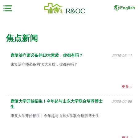
English
×
焦点新闻
首
页
2020-06-11
康复治疗师必备的10大素质，你都有吗？
展
康复治疗师必备的10大素质，你都有吗？
会
资
料
更多 +
展
2020-06-09
康复大学开始招生！今年起与山东大学联合培养博士
商
生
中
康复大学开始招生！今年起与山东大学联合培养博士生
心
观
更多 +