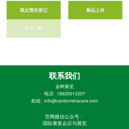
观众预先登记
展品上传
展位订购
联系我们
金晔展览
电话: 18925013207
邮箱: info@cantonrehacare.com
官网微信公众号：
国际康复会议与展览