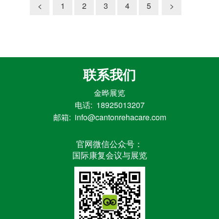
<
1
2
3
4
5
>
联系我们
金晔展览
电话: 18925013207
邮箱: info@cantonrehacare.com
官网微信公众号：
国际康复会议与展览