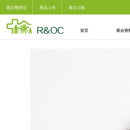
观众预登记
展品上传
展位订购
首页
展会资