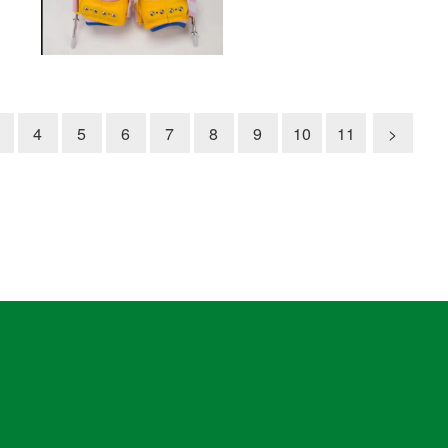
4
5
6
7
8
9
10
11
>