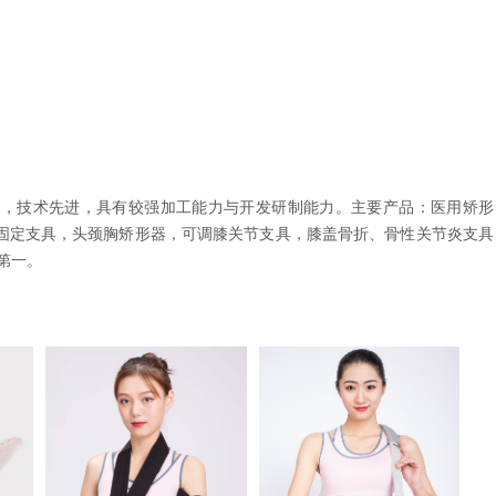
定，技术先进，具有较强加工能力与开发研制能力。主要产品：医用矫形
固定支具，头颈胸矫形器，可调膝关节支具，膝盖骨折、骨性关节炎支具
第一。