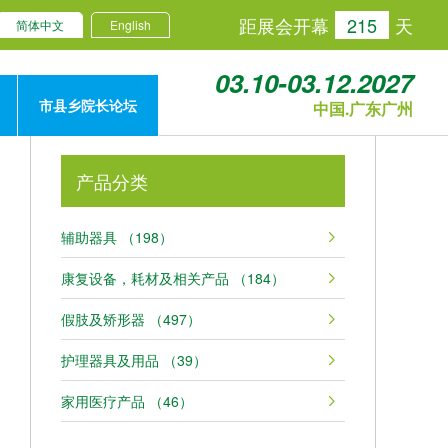
距展会开幕
215
天
简体中文
English
03.10-03.12.2027
市县乡院长论坛
中国.广东广州
产品分类
辅助器具 （198）
康复设备，耗材及相关产品 （184）
假肢及矫形器 （497）
护理器具及用品 （39）
家用医疗产品 （46）