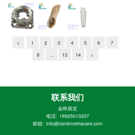
<
1
2
3
4
5
6
7
8
...
13
14
>
联系我们
金晔展览
电话: 18925013207
邮箱: info@cantonrehacare.com