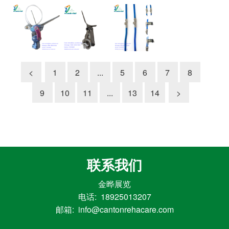
<
1
2
...
5
6
7
8
9
10
11
...
13
14
>
联系我们
金晔展览
电话: 18925013207
邮箱: info@cantonrehacare.com