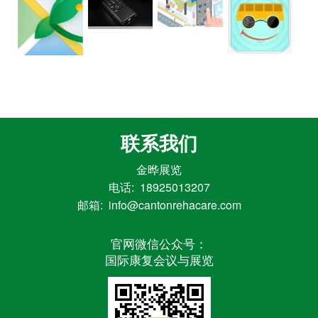
圳、广州、上海等城市拥有众多成功案例。包括香港行政长官“逍
坛
遥行”，覆盖澳门、广州、深圳等城市的公交导盲系统，中国首届
进口博览会以及中国第一个无障碍小镇等项目。 华途打造的无障
碍出行服务平台可以成为“数字广东”智慧城市项目的一个重要组
成部分，结合形成智慧城市·无障碍专题应用。同时在线下政务大
厅提供很多相关的无障碍信息化服务。
联系我们
金晔展览
电话: 18925013207
邮箱: info@cantonrehacare.com
官网微信公众号：
国际康复会议与展览