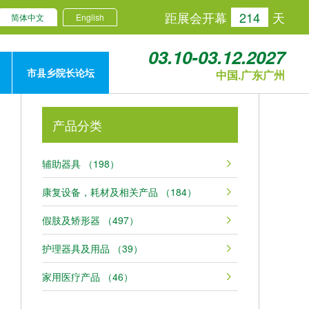
距展会开幕
214
天
简体中文
English
03.10-03.12.2027
市县乡院长论坛
中国.广东广州
产品分类
辅助器具 （198）
康复设备，耗材及相关产品 （184）
假肢及矫形器 （497）
护理器具及用品 （39）
家用医疗产品 （46）