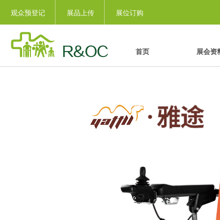
观众预登记
展品上传
展位订购
首页
展会资